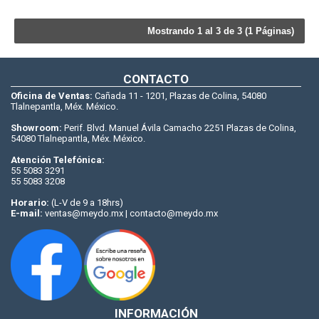
Mostrando 1 al 3 de 3 (1 Páginas)
CONTACTO
Oficina de Ventas:
Cañada 11 - 1201, Plazas de Colina, 54080
Tlalnepantla, Méx. México.
Showroom:
Perif. Blvd. Manuel Ávila Camacho 2251 Plazas de Colina,
54080 Tlalnepantla, Méx. México.
Atención Telefónica:
55 5083 3291
55 5083 3208
Horario:
(L-V de 9 a 18hrs)
E-mail:
ventas@meydo.mx | contacto@meydo.mx
INFORMACIÓN