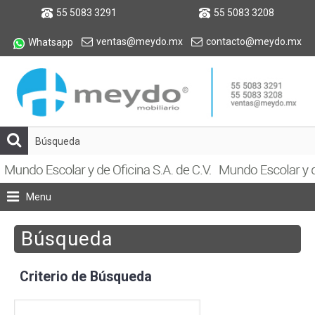
55 5083 3291
55 5083 3208
ventas@meydo.mx
contacto@meydo.mx
Whatsapp
Menu
Búsqueda
Criterio de Búsqueda