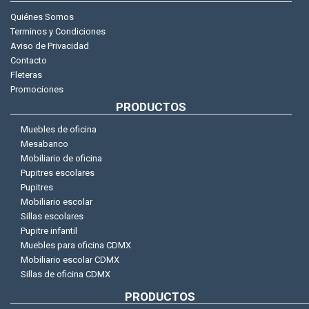
Quiénes Somos
Terminos y Condiciones
Aviso de Privacidad
Contacto
Fleteras
Promociones
PRODUCTOS
Muebles de oficina
Mesabanco
Mobiliario de oficina
Pupitres escolares
Pupitres
Mobiliario escolar
Sillas escolares
Pupitre infantil
Muebles para oficina CDMX
Mobiliario escolar CDMX
Sillas de oficina CDMX
PRODUCTOS