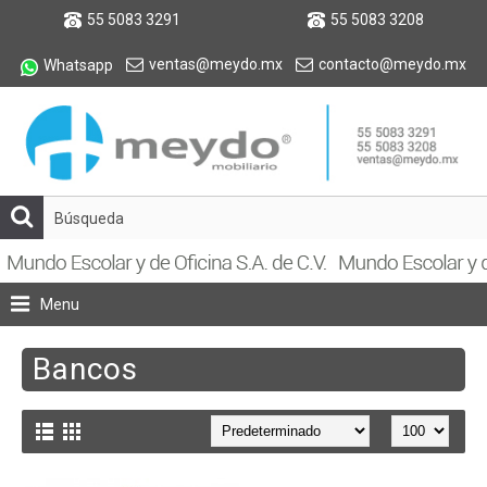
55 5083 3291
55 5083 3208
ventas@meydo.mx
contacto@meydo.mx
Whatsapp
Menu
Bancos