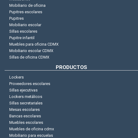
Mobiliario de oficina
Pupitres escolares
Pupitres
Mobiliario escolar
Sillas escolares
Pupitre infantil
Muebles para oficina CDMX
Mobiliario escolar CDMX
Sillas de oficina CDMX
PRODUCTOS
Lockers
Proveedores escolares
Sillas ejecutivas
Lockers metálicos
Sillas secretariales
Mesas escolares
Bancas escolares
Muebles escolares
Muebles de oficina cdmx
Mobiliario para escuelas