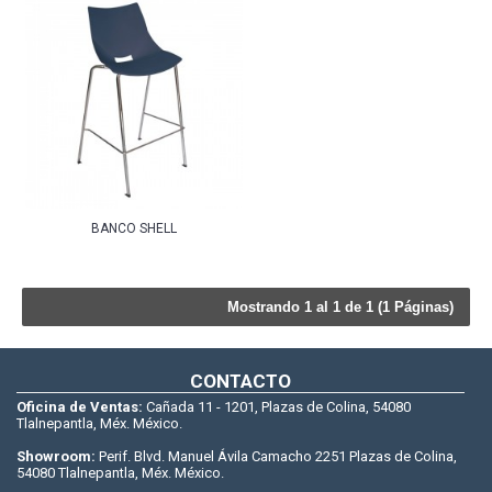
BANCO SHELL
Mostrando 1 al 1 de 1 (1 Páginas)
CONTACTO
Oficina de Ventas:
Cañada 11 - 1201, Plazas de Colina, 54080
Tlalnepantla, Méx. México.
Showroom:
Perif. Blvd. Manuel Ávila Camacho 2251 Plazas de Colina,
54080 Tlalnepantla, Méx. México.