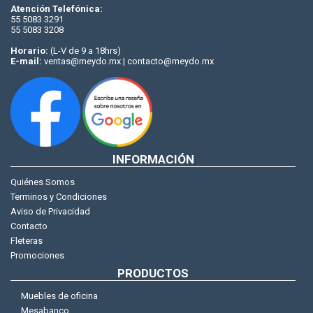
Atención Telefónica:
55 5083 3291
55 5083 3208
Horario:
(L-V de 9 a 18hrs)
E-mail:
ventas@meydo.mx | contacto@meydo.mx
INFORMACIÓN
Quiénes Somos
Terminos y Condiciones
Aviso de Privacidad
Contacto
Fleteras
Promociones
PRODUCTOS
Muebles de oficina
Mesabanco