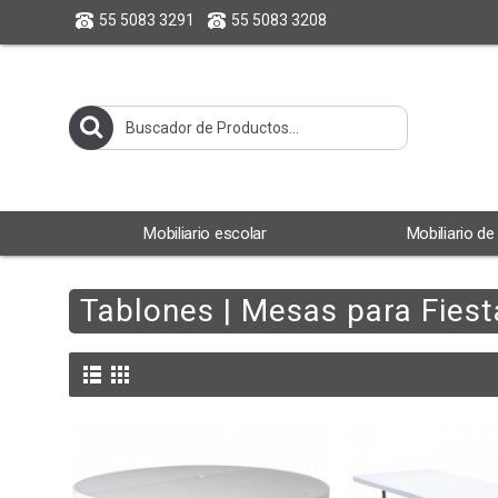
55 5083 3291
55 5083 3208
Mobiliario escolar
Mobiliario de
Tablones | Mesas para Fiest