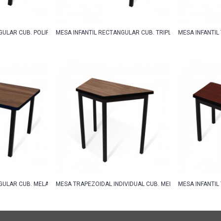
GULAR CUB. POLIPROPILENO
MESA INFANTIL RECTANGULAR CUB. TRIPLAY CON LP
MESA INFANTIL
GULAR CUB. MELAMINA
MESA TRAPEZOIDAL INDIVIDUAL CUB. MELAMINA
MESA INFANTIL