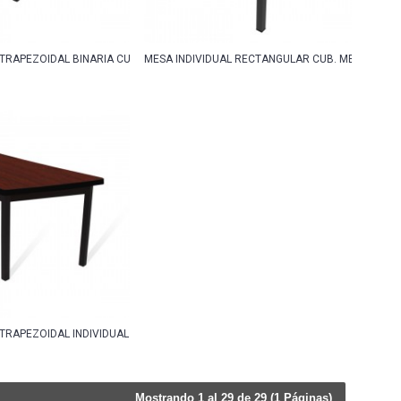
 TRAPEZOIDAL BINARIA CUB. MELAMINA
MESA INDIVIDUAL RECTANGULAR CUB. MELAMINA
 TRAPEZOIDAL INDIVIDUAL CUB. MELAMINA
Mostrando 1 al 29 de 29 (1 Páginas)