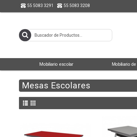
55 5083 3291
55 5083 3208
Mobiliario escolar
Mobiliario de
Mesas Escolares