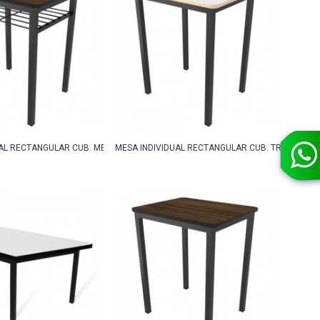
AL RECTANGULAR CUB. MELAMINA CON REJILLA
MESA INDIVIDUAL RECTANGULAR CUB. TRIPLAY CO