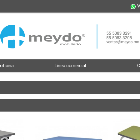
W
 oficina
Línea comercial
C