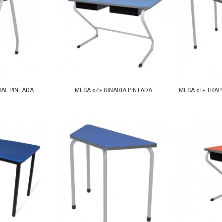
UAL PINTADA
MESA «Z» BINARIA PINTADA
MESA «T» TRAP