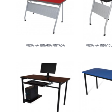
MESA «A» BINARIA PINTADA
MESA «A» INDIVID