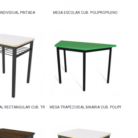
 INDIVIDUAL PINTADA
MESA ESCOLAR CUB. POLIPROPILENO
AL RECTANGULAR CUB. TRIPLAY CON LAMINADO PLASTICO CON REJILLA
MESA TRAPEZOIDAL BINARIA CUB. POLIPROPILENO