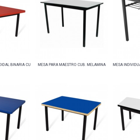
OIDAL BINARIA CUB. POLIPROPILENO
MESA PARA MAESTRO CUB. MELAMINA
MESA INDIVIDU