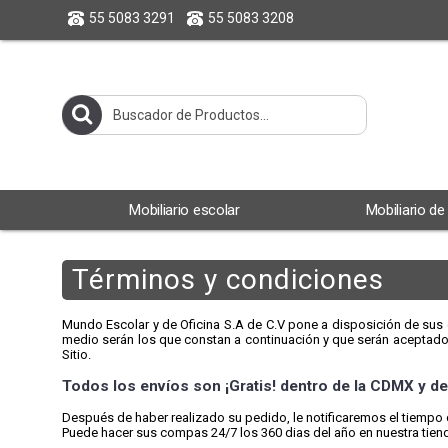
55 5083 3291
55 5083 3208
Mobiliario escolar
Mobiliario de
Términos y condiciones
Mundo Escolar y de Oficina S.A de C.V pone a disposición de sus c
medio serán los que constan a continuación y que serán aceptados
Sitio.
Todos los envíos son ¡Gratis! dentro de la CDMX y de
Después de haber realizado su pedido, le notificaremos el tiempo 
Puede hacer sus compas 24/7 los 360 dias del año en nuestra tienda