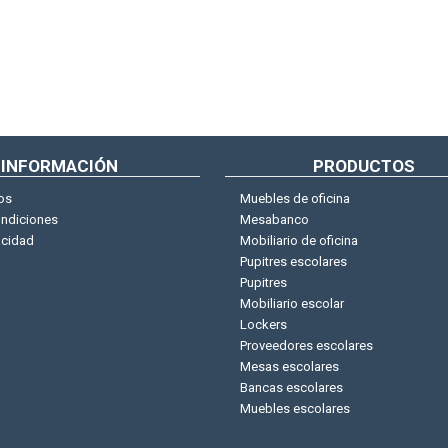
INFORMACIÓN
PRODUCTOS
os
Muebles de oficina
ondiciones
Mesabanco
acidad
Mobiliario de oficina
Pupitres escolares
Pupitres
Mobiliario escolar
Lockers
Proveedores escolares
Mesas escolares
Bancas escolares
Muebles escolares