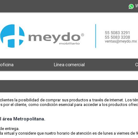
W
 oficina
Línea comercial
C
lientes la posibilidad de comprar sus productos a través de Internet. Los tér
 por el cliente, como condición esencial para acceder a los productos ofrec
l área Metropolitana.
de entrega.
 virtual y considere que nuetro horario de atención es de lunes a viernes de 9