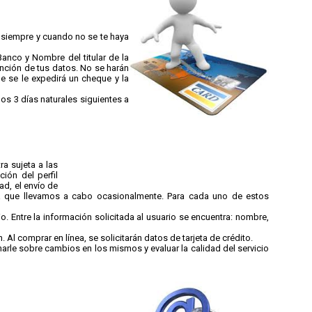
y siempre y cuando no se te haya
anco y Nombre del titular de la
ención de tus datos. No se harán
 se le expedirá un cheque y la
os 3 días naturales siguientes a
a sujeta a las
ión del perfil
ad, el envío de
nea que llevamos a cabo ocasionalmente. Para cada uno de estos
o. Entre la información solicitada al usuario se encuentra: nombre,
Al comprar en línea, se solicitarán datos de tarjeta de crédito.
marle sobre cambios en los mismos y evaluar la calidad del servicio