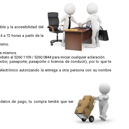
le y la accesibilidad del
4 a 72 horas a partir de la
mismo.
os mismos.
iato al 5260 1109 / 5260 0844 para iniciar cualquier aclaración.
ector, pasaporte, pasaporte o licencia de conducir), por lo que te
lectrónico autorizando la entrega a otra persona con su nombre
 datos de pago, tu compra tendrá que ser