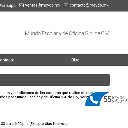
ventas@meydo.mx
contacto@meydo.mx
hatsapp
ontacto
Blog
minos y condiciones de las compras que realice el cliente por este
idos por Mundo Escolar y de Oficina S.A de C.V, por medio de este
:00 am a 6:00 pm. (Excepto dias festivos)