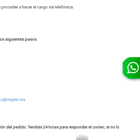
 proceder a hacer el cargo vía telefónica.
os siguientes pasos:
cto@meydo.mx
 del pedido. Tendrás 24 horas para responder el correo, si no lo