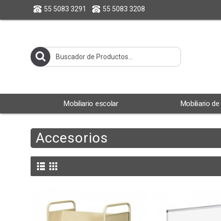
55 5083 3291
55 5083 3208
Mobiliario escolar
Mobiliario de
Accesorios