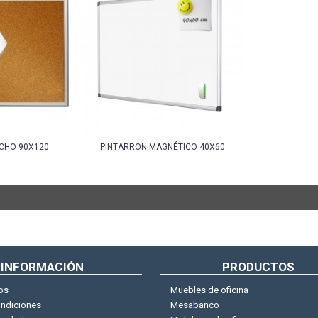
CHO 90X120
PINTARRON MAGNÉTICO 40X60
INFORMACIÓN
PRODUCTOS
os
Muebles de oficina
ondiciones
Mesabanco