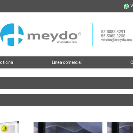
W
 oficina
Línea comercial
C