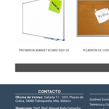
PINTARRON MARKET BOARD 90X120
PIZARRÓN DE COR
CONTACTO
Oficina de Ventas:
Cañada 11 - 1201, Plazas de
Quiénes Som
Colina, 54080 Tlalnepantla, Méx. México.
Terminos y C
Showroom:
Perif. Blvd. Manuel Ávila Camacho