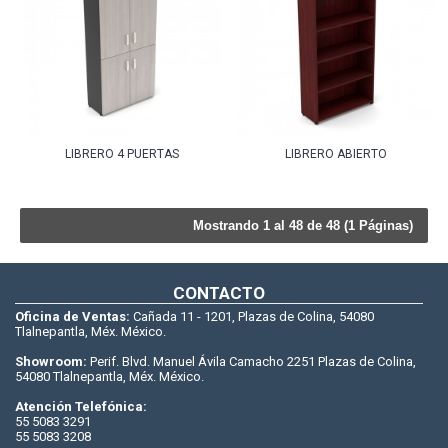
LIBRERO 4 PUERTAS
LIBRERO ABIERTO
Mostrando 1 al 48 de 48 (1 Páginas)
CONTACTO
Oficina de Ventas:
Cañada 11 - 1201, Plazas de Colina, 54080
Tlalnepantla, Méx. México.
Showroom:
Perif. Blvd. Manuel Ávila Camacho 2251 Plazas de Colina,
54080 Tlalnepantla, Méx. México.
Atención Telefónica:
55 5083 3291
55 5083 3208