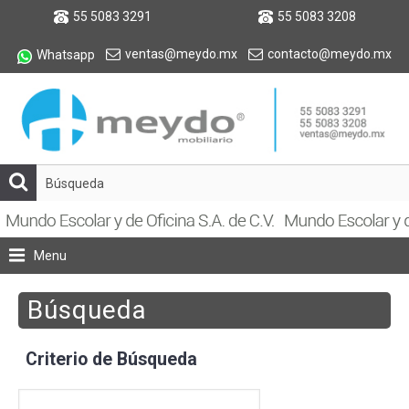
55 5083 3291
55 5083 3208
ventas@meydo.mx
contacto@meydo.mx
Whatsapp
Menu
Búsqueda
Criterio de Búsqueda