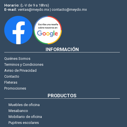
Horario:
(L-V de 9 a 18hrs)
E-mail:
ventas@meydo.mx | contacto@meydo.mx
INFORMACIÓN
Quiénes Somos
Terminos y Condiciones
Aviso de Privacidad
Contacto
Fleteras
Promociones
PRODUCTOS
Muebles de oficina
Mesabanco
Mobiliario de oficina
Pupitres escolares