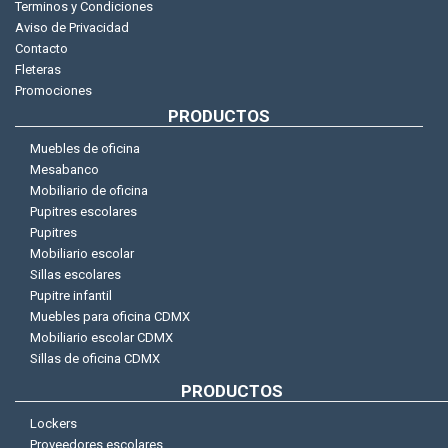
Terminos y Condiciones
Aviso de Privacidad
Contacto
Fleteras
Promociones
PRODUCTOS
Muebles de oficina
Mesabanco
Mobiliario de oficina
Pupitres escolares
Pupitres
Mobiliario escolar
Sillas escolares
Pupitre infantil
Muebles para oficina CDMX
Mobiliario escolar CDMX
Sillas de oficina CDMX
PRODUCTOS
Lockers
Proveedores escolares