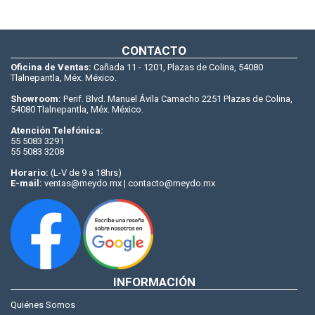
CONTACTO
Oficina de Ventas:
Cañada 11 - 1201, Plazas de Colina, 54080
Tlalnepantla, Méx. México.
Showroom:
Perif. Blvd. Manuel Ávila Camacho 2251 Plazas de Colina,
54080 Tlalnepantla, Méx. México.
Atención Telefónica:
55 5083 3291
55 5083 3208
Horario:
(L-V de 9 a 18hrs)
E-mail:
ventas@meydo.mx | contacto@meydo.mx
INFORMACIÓN
Quiénes Somos