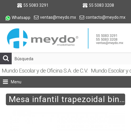
55 5083 3291
55 5083 3208
ventas@meydo.mx
contacto@meydo.mx
Whatsapp
Menu
Mesa infantil trapezoidal binaria cub. melamina