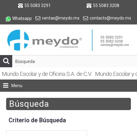
55 5083 3291
55 5083 3208
ventas@meydo.mx
contacto@meydo.mx
Whatsapp
Menu
Búsqueda
Criterio de Búsqueda