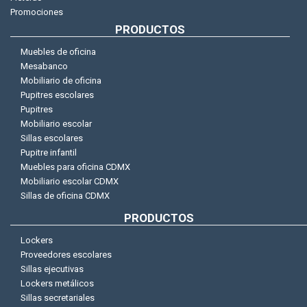
Promociones
PRODUCTOS
Muebles de oficina
Mesabanco
Mobiliario de oficina
Pupitres escolares
Pupitres
Mobiliario escolar
Sillas escolares
Pupitre infantil
Muebles para oficina CDMX
Mobiliario escolar CDMX
Sillas de oficina CDMX
PRODUCTOS
Lockers
Proveedores escolares
Sillas ejecutivas
Lockers metálicos
Sillas secretariales