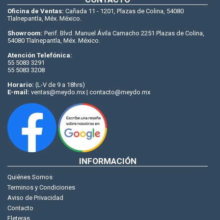
Oficina de Ventas:
Cañada 11 - 1201, Plazas de Colina, 54080
Tlalnepantla, Méx. México.
Showroom:
Perif. Blvd. Manuel Ávila Camacho 2251 Plazas de Colina,
54080 Tlalnepantla, Méx. México.
Atención Telefónica:
55 5083 3291
55 5083 3208
Horario:
(L-V de 9 a 18hrs)
E-mail:
ventas@meydo.mx | contacto@meydo.mx
INFORMACIÓN
Quiénes Somos
Terminos y Condiciones
Aviso de Privacidad
Contacto
Fleteras