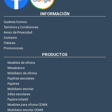
INFORMACIÓN
Quiénes Somos
Terminos y Condiciones
Aviso de Privacidad
Contacto
Fleteras
Promociones
PRODUCTOS
Muebles de oficina
Mesabanco
Mobiliario de oficina
Pupitres escolares
Pupitres
Mobiliario escolar
Sillas escolares
Pupitre infantil
Muebles para oficina CDMX
Mobiliario escolar CDMX