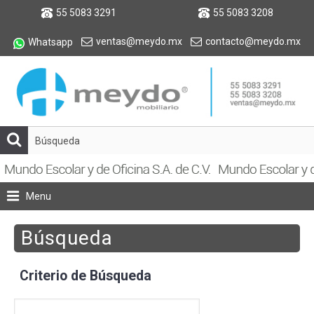
55 5083 3291
55 5083 3208
ventas@meydo.mx
contacto@meydo.mx
Whatsapp
Menu
Búsqueda
Criterio de Búsqueda