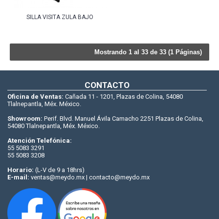
SILLA VISITA ZULA BAJO
Mostrando 1 al 33 de 33 (1 Páginas)
CONTACTO
Oficina de Ventas:
Cañada 11 - 1201, Plazas de Colina, 54080
Tlalnepantla, Méx. México.
Showroom:
Perif. Blvd. Manuel Ávila Camacho 2251 Plazas de Colina,
54080 Tlalnepantla, Méx. México.
Atención Telefónica:
55 5083 3291
55 5083 3208
Horario:
(L-V de 9 a 18hrs)
E-mail:
ventas@meydo.mx | contacto@meydo.mx