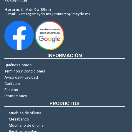
55 5083 3208
Horario:
(L-V de 9 a 18hrs)
E-mail:
ventas@meydo.mx | contacto@meydo.mx
INFORMACIÓN
Quiénes Somos
Terminos y Condiciones
Aviso de Privacidad
Contacto
Fleteras
Promociones
PRODUCTOS
Muebles de oficina
Mesabanco
Mobiliario de oficina
Pupitres escolares