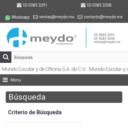
55 5083 3291
55 5083 3208
ventas@meydo.mx
contacto@meydo.mx
Whatsapp
Menu
Búsqueda
Criterio de Búsqueda