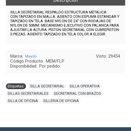
Descripción
SILLA SECRETARIAL RESPALDO ESTRUCTURA METALICA
CON TAPIZADO EN MALLA. ASIENTO CON ESPUMA ESTANDAR Y
TAPIZADO EN TELA. BASE NYLON DE 24" CON RODAJAS DE
NYLON DE 50MM. MECANISMO EJECUTIVO CON PALANCA PARA
AJUSTAR LA ALTURA. PISTON SECRETARIAL CON CUBREPISTON
3 PIEZAS. ASIENTO TAPIZADO EN TELA COLOR A ELEGIR.
Marca:
Visto: 29454
Meydo
Código Producto:
MEM/FLP
Disponibilidad:
Por pedido
Etiquetas:
SILLA SECRETARIAL
,
SILLA OPERATIVA
,
SILLAS SECRETARIALES
,
SECRETARIAL CON BRAZOS
,
SILLA DE OFICINA
,
SILLERIA DE OFICINA