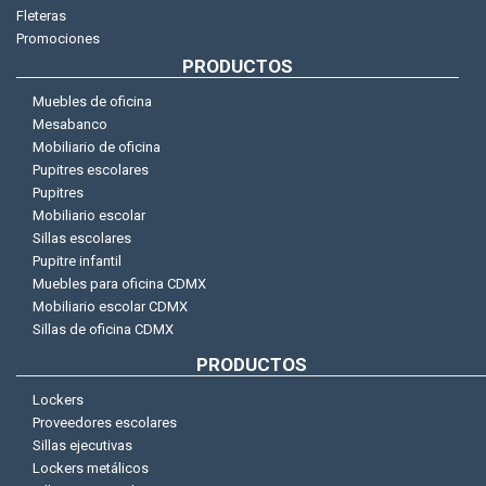
Fleteras
Promociones
PRODUCTOS
Muebles de oficina
Mesabanco
Mobiliario de oficina
Pupitres escolares
Pupitres
Mobiliario escolar
Sillas escolares
Pupitre infantil
Muebles para oficina CDMX
Mobiliario escolar CDMX
Sillas de oficina CDMX
PRODUCTOS
Lockers
Proveedores escolares
Sillas ejecutivas
Lockers metálicos