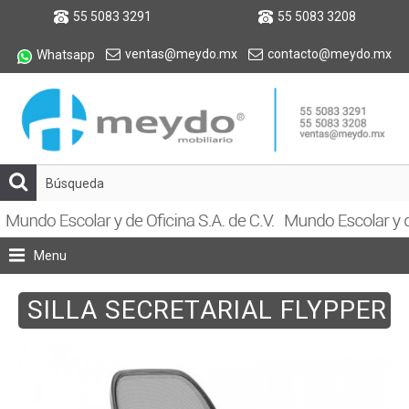
55 5083 3291
55 5083 3208
ventas@meydo.mx
contacto@meydo.mx
Whatsapp
Menu
SILLA SECRETARIAL FLYPPER