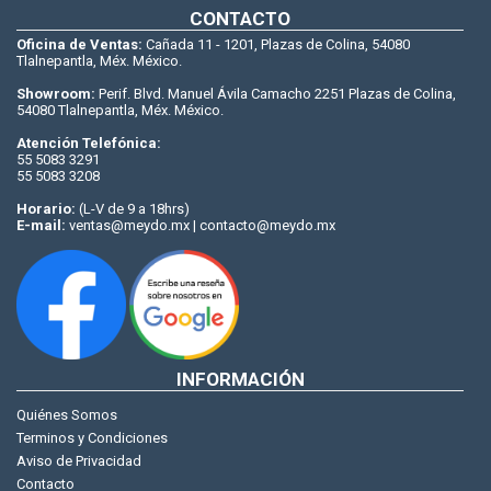
CONTACTO
Oficina de Ventas:
Cañada 11 - 1201, Plazas de Colina, 54080
Tlalnepantla, Méx. México.
Showroom:
Perif. Blvd. Manuel Ávila Camacho 2251 Plazas de Colina,
54080 Tlalnepantla, Méx. México.
Atención Telefónica:
55 5083 3291
55 5083 3208
Horario:
(L-V de 9 a 18hrs)
E-mail:
ventas@meydo.mx | contacto@meydo.mx
INFORMACIÓN
Quiénes Somos
Terminos y Condiciones
Aviso de Privacidad
Contacto