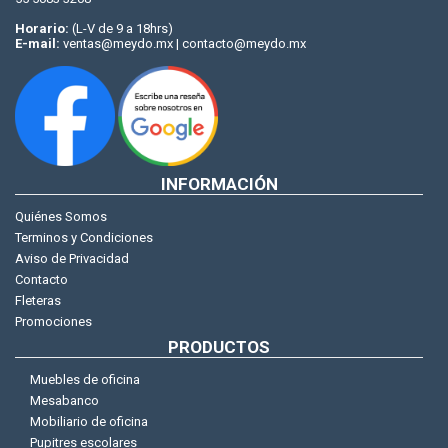
Horario:
(L-V de 9 a 18hrs)
E-mail:
ventas@meydo.mx | contacto@meydo.mx
INFORMACIÓN
Quiénes Somos
Terminos y Condiciones
Aviso de Privacidad
Contacto
Fleteras
Promociones
PRODUCTOS
Muebles de oficina
Mesabanco
Mobiliario de oficina
Pupitres escolares