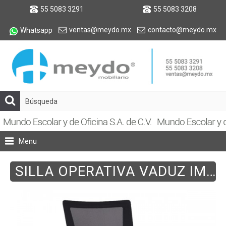
55 5083 3291
55 5083 3208
ventas@meydo.mx
contacto@meydo.mx
Whatsapp
Menu
SILLA OPERATIVA VADUZ IMPORT