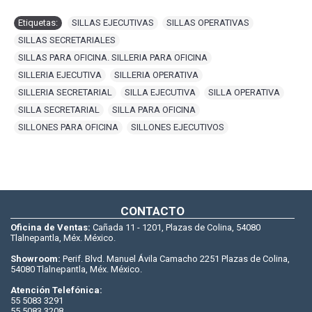
Etiquetas:
SILLAS EJECUTIVAS
,
SILLAS OPERATIVAS
,
SILLAS SECRETARIALES
,
SILLAS PARA OFICINA. SILLERIA PARA OFICINA
,
SILLERIA EJECUTIVA
,
SILLERIA OPERATIVA
,
SILLERIA SECRETARIAL
,
SILLA EJECUTIVA
,
SILLA OPERATIVA
,
SILLA SECRETARIAL
,
SILLA PARA OFICINA
,
SILLONES PARA OFICINA
,
SILLONES EJECUTIVOS
CONTACTO
Oficina de Ventas:
Cañada 11 - 1201, Plazas de Colina, 54080
Tlalnepantla, Méx. México.
Showroom:
Perif. Blvd. Manuel Ávila Camacho 2251 Plazas de Colina,
54080 Tlalnepantla, Méx. México.
Atención Telefónica:
55 5083 3291
55 5083 3208