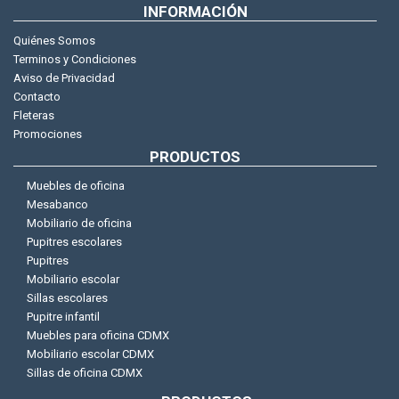
INFORMACIÓN
Quiénes Somos
Terminos y Condiciones
Aviso de Privacidad
Contacto
Fleteras
Promociones
PRODUCTOS
Muebles de oficina
Mesabanco
Mobiliario de oficina
Pupitres escolares
Pupitres
Mobiliario escolar
Sillas escolares
Pupitre infantil
Muebles para oficina CDMX
Mobiliario escolar CDMX
Sillas de oficina CDMX