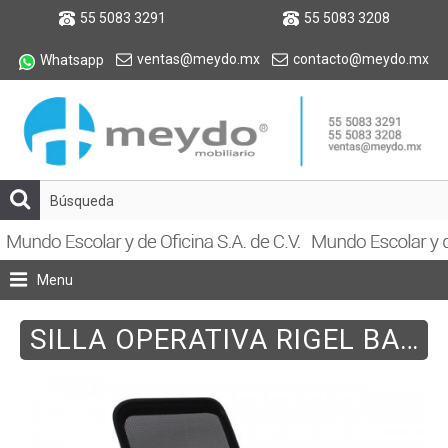
55 5083 3291
55 5083 3208
ventas@meydo.mx
contacto@meydo.mx
Whatsapp
Menu
SILLA OPERATIVA RIGEL BASYK