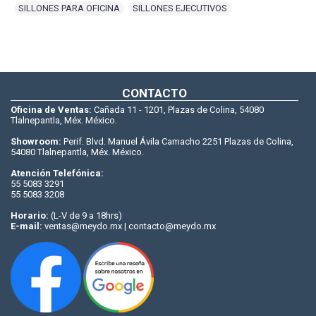
SILLONES PARA OFICINA
,
SILLONES EJECUTIVOS
CONTACTO
Oficina de Ventas:
Cañada 11 - 1201, Plazas de Colina, 54080
Tlalnepantla, Méx. México.
Showroom:
Perif. Blvd. Manuel Ávila Camacho 2251 Plazas de Colina,
54080 Tlalnepantla, Méx. México.
Atención Telefónica:
55 5083 3291
55 5083 3208
Horario:
(L-V de 9 a 18hrs)
E-mail:
ventas@meydo.mx | contacto@meydo.mx