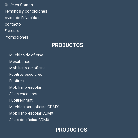
Quiénes Somos
Terminos y Condiciones
Aviso de Privacidad
Contacto
Fleteras
Promociones
PRODUCTOS
Muebles de oficina
Mesabanco
Mobiliario de oficina
Pupitres escolares
Pupitres
Mobiliario escolar
Sillas escolares
Pupitre infantil
Muebles para oficina CDMX
Mobiliario escolar CDMX
Sillas de oficina CDMX
PRODUCTOS