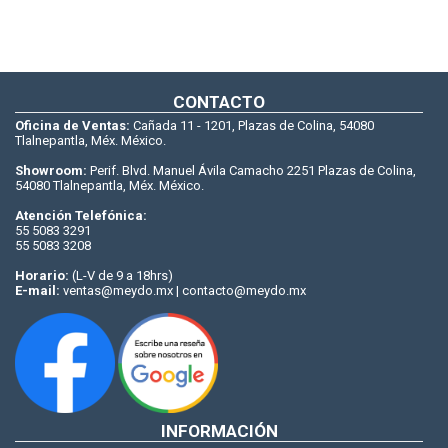
CONTACTO
Oficina de Ventas:
Cañada 11 - 1201, Plazas de Colina, 54080
Tlalnepantla, Méx. México.
Showroom:
Perif. Blvd. Manuel Ávila Camacho 2251 Plazas de Colina,
54080 Tlalnepantla, Méx. México.
Atención Telefónica:
55 5083 3291
55 5083 3208
Horario:
(L-V de 9 a 18hrs)
E-mail:
ventas@meydo.mx | contacto@meydo.mx
INFORMACIÓN