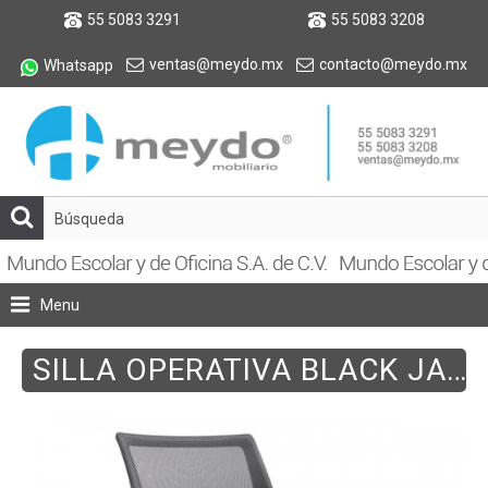
55 5083 3291
55 5083 3208
ventas@meydo.mx
contacto@meydo.mx
Whatsapp
Menu
SILLA OPERATIVA BLACK JACK