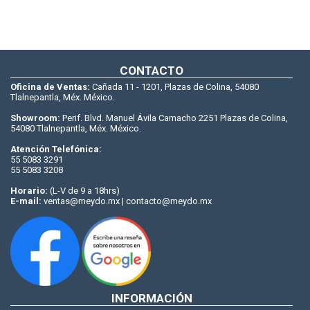
CONTACTO
Oficina de Ventas:
Cañada 11 - 1201, Plazas de Colina, 54080
Tlalnepantla, Méx. México.
Showroom:
Perif. Blvd. Manuel Ávila Camacho 2251 Plazas de Colina,
54080 Tlalnepantla, Méx. México.
Atención Telefónica:
55 5083 3291
55 5083 3208
Horario:
(L-V de 9 a 18hrs)
E-mail:
ventas@meydo.mx | contacto@meydo.mx
INFORMACIÓN