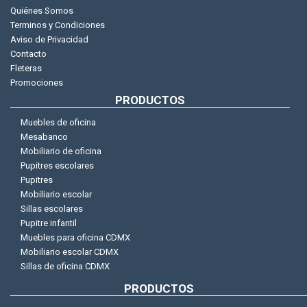
Quiénes Somos
Terminos y Condiciones
Aviso de Privacidad
Contacto
Fleteras
Promociones
PRODUCTOS
Muebles de oficina
Mesabanco
Mobiliario de oficina
Pupitres escolares
Pupitres
Mobiliario escolar
Sillas escolares
Pupitre infantil
Muebles para oficina CDMX
Mobiliario escolar CDMX
Sillas de oficina CDMX
PRODUCTOS