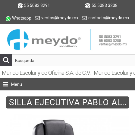
55 5083 3291
55 5083 3208
ventas@meydo.mx
contacto@meydo.mx
Whatsapp
Menu
SILLA EJECUTIVA PABLO ALTO VINIL