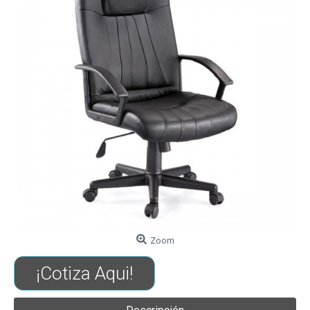
Zoom
¡Cotiza Aqui!