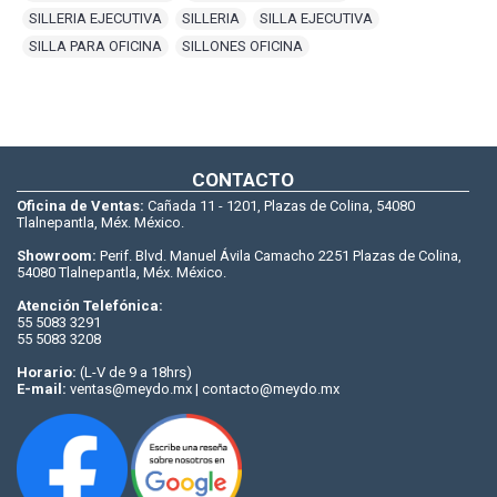
SILLERIA EJECUTIVA
,
SILLERIA
,
SILLA EJECUTIVA
,
SILLA PARA OFICINA
,
SILLONES OFICINA
CONTACTO
Oficina de Ventas:
Cañada 11 - 1201, Plazas de Colina, 54080
Tlalnepantla, Méx. México.
Showroom:
Perif. Blvd. Manuel Ávila Camacho 2251 Plazas de Colina,
54080 Tlalnepantla, Méx. México.
Atención Telefónica:
55 5083 3291
55 5083 3208
Horario:
(L-V de 9 a 18hrs)
E-mail:
ventas@meydo.mx | contacto@meydo.mx