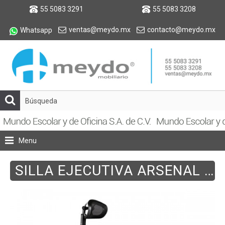
55 5083 3291
55 5083 3208
ventas@meydo.mx
contacto@meydo.mx
Whatsapp
Menu
SILLA EJECUTIVA ARSENAL C/CABECERA