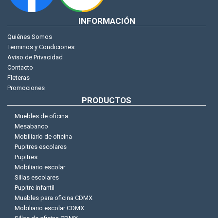
INFORMACIÓN
Quiénes Somos
Terminos y Condiciones
Aviso de Privacidad
Contacto
Fleteras
Promociones
PRODUCTOS
Muebles de oficina
Mesabanco
Mobiliario de oficina
Pupitres escolares
Pupitres
Mobiliario escolar
Sillas escolares
Pupitre infantil
Muebles para oficina CDMX
Mobiliario escolar CDMX