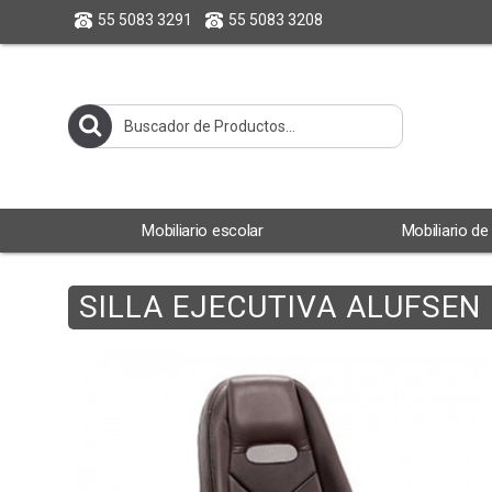
55 5083 3291
55 5083 3208
Mobiliario escolar
Mobiliario de
SILLA EJECUTIVA ALUFSEN