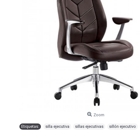
Zoom
Etiquetas:
silla ejecutiva
,
sillas ejecutivas
,
sillón ejecutivo
,