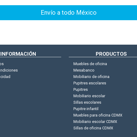
Envío a todo México
INFORMACIÓN
PRODUCTOS
os
Muebles de oficina
ondiciones
Mesabanco
acidad
Mobiliario de oficina
Pupitres escolares
Pupitres
Mobiliario escolar
Sillas escolares
Pupitre infantil
Muebles para oficina CDMX
Mobiliario escolar CDMX
Sillas de oficina CDMX