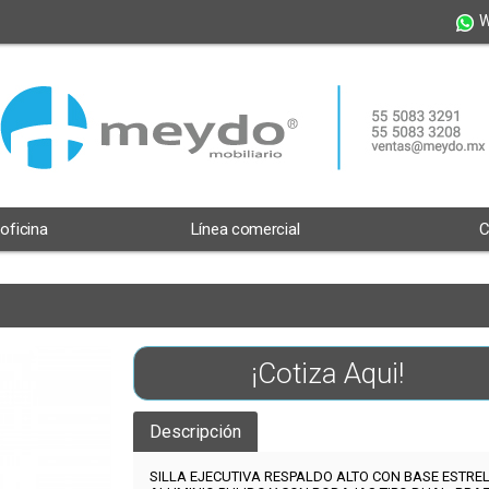
W
 oficina
Línea comercial
C
¡Cotiza Aqui!
Descripción
SILLA EJECUTIVA RESPALDO ALTO CON BASE
ESTREL