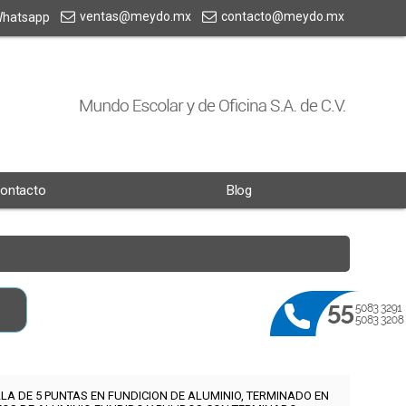
ventas@meydo.mx
contacto@meydo.mx
hatsapp
ontacto
Blog
LA DE 5 PUNTAS EN FUNDICION DE ALUMINIO, TERMINADO EN