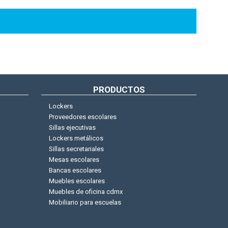
PRODUCTOS
Lockers
Proveedores escolares
Sillas ejecutivas
Lockers metálicos
Sillas secretariales
Mesas escolares
Bancas escolares
Muebles escolares
Muebles de oficina cdmx
Mobiliario para escuelas