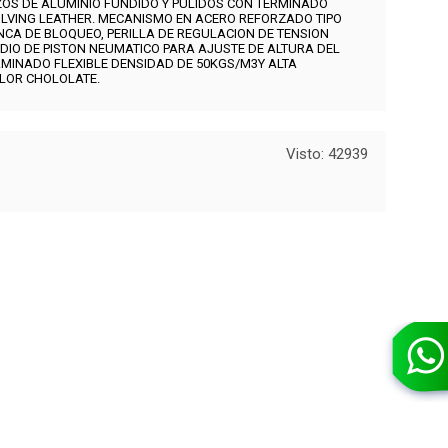
ZOS
DE ALUMINIO FUNDIDO Y PULIDOS CON TERMINADO
OLVING LEATHER
. MECANISMO
EN ACERO REFORZADO TIPO
CA DE BLOQUEO, PERILLA DE REGULACION DE TENSION
DIO DE PISTON NEUMATICO PARA AJUSTE DE ALTURA DEL
AMINADO FLEXIBLE DENSIDAD DE 50KGS/M3Y ALTA
OLOR CHOLOLATE.
Visto: 42939