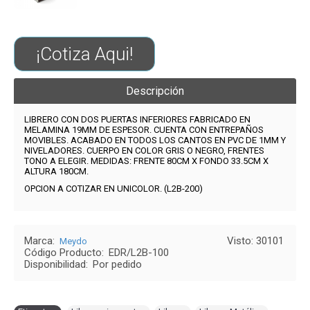
¡Cotiza Aqui!
Descripción
LIBRERO CON DOS PUERTAS INFERIORES FABRICADO EN
MELAMINA 19MM DE ESPESOR. CUENTA CON ENTREPAÑOS
MOVIBLES. ACABADO EN TODOS LOS CANTOS EN PVC DE 1MM Y
NIVELADORES.
CUERPO EN COLOR GRIS O NEGRO, FRENTES
TONO A ELEGIR
. MEDIDAS: FRENTE 80CM X FONDO 33.5CM X
ALTURA 180CM.
OPCION A COTIZAR EN UNICOLOR. (
L2B-200
)
Marca:
Visto: 30101
Meydo
Código Producto:
EDR/L2B-100
Disponibilidad:
Por pedido