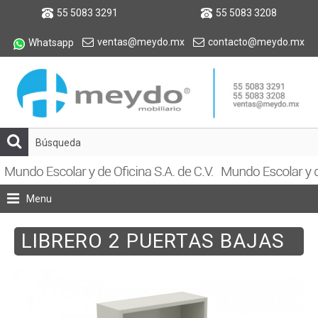
55 5083 3291
55 5083 3208
ventas@meydo.mx
contacto@meydo.mx
Whatsapp
Menu
LIBRERO 2 PUERTAS BAJAS