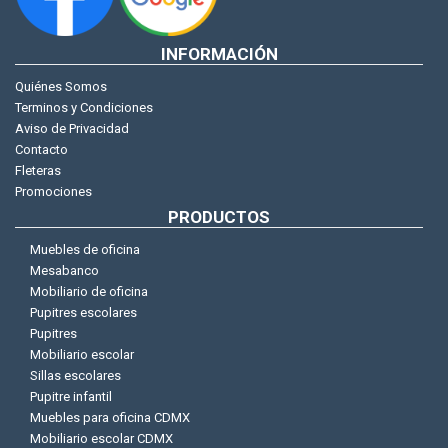
INFORMACIÓN
Quiénes Somos
Terminos y Condiciones
Aviso de Privacidad
Contacto
Fleteras
Promociones
PRODUCTOS
Muebles de oficina
Mesabanco
Mobiliario de oficina
Pupitres escolares
Pupitres
Mobiliario escolar
Sillas escolares
Pupitre infantil
Muebles para oficina CDMX
Mobiliario escolar CDMX