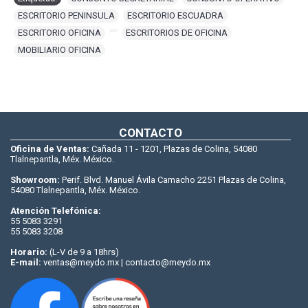
ESCRITORIO PENINSULA
,
ESCRITORIO ESCUADRA
,
ESCRITORIO OFICINA
,
,
ESCRITORIOS DE OFICINA
,
MOBILIARIO OFICINA
CONTACTO
Oficina de Ventas:
Cañada 11 - 1201, Plazas de Colina, 54080
Tlalnepantla, Méx. México.
Showroom:
Perif. Blvd. Manuel Ávila Camacho 2251 Plazas de Colina,
54080 Tlalnepantla, Méx. México.
Atención Telefónica:
55 5083 3291
55 5083 3208
Horario:
(L-V de 9 a 18hrs)
E-mail:
ventas@meydo.mx | contacto@meydo.mx