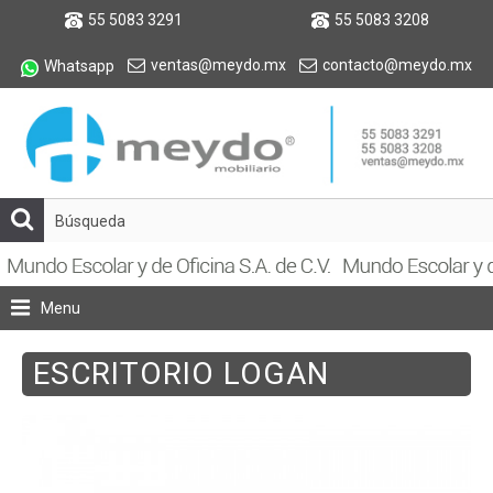
55 5083 3291
55 5083 3208
ventas@meydo.mx
contacto@meydo.mx
Whatsapp
Menu
ESCRITORIO LOGAN