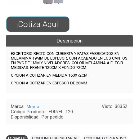
¡Cotiza Aqui!
Descripción
ESCRITORIO RECTO CON CUBIERTA Y PATAS FABRICADOS EN
MELAMINA 19MM DE ESPESOR, CON ACABADO EN LOS CANTOS
EN PVC DE 1MM Y NIVELADORES. COLOR MELAMINA A ELEGIR.
MEDIDAS:
FRENTE 120CM X FONDO 72CM.
OPCION A COTIZAR EN MEDIDA 160X72CM.
OPCION A COTIZAR EN ESPESOR DE 28MM
Marca:
Visto: 30352
Meydo
Código Producto:
EDR/EL-120
Disponibilidad:
Por pedido
Etiquetas:
CONJUNTO SECRETARIAL
,
CONJUNTO OPERATIVO
,