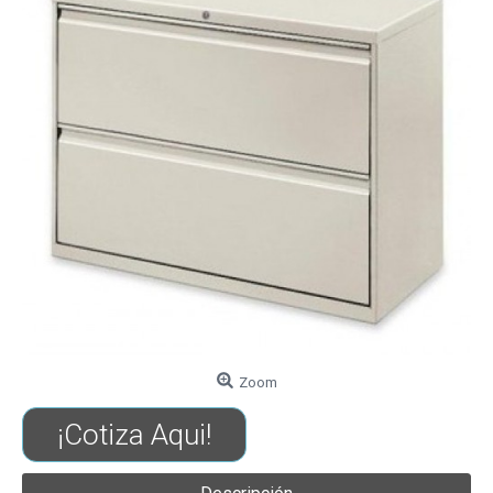
Zoom
¡Cotiza Aqui!