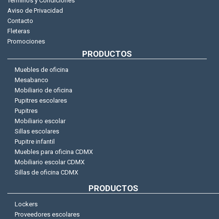
Terminos y Condiciones
Aviso de Privacidad
Contacto
Fleteras
Promociones
PRODUCTOS
Muebles de oficina
Mesabanco
Mobiliario de oficina
Pupitres escolares
Pupitres
Mobiliario escolar
Sillas escolares
Pupitre infantil
Muebles para oficina CDMX
Mobiliario escolar CDMX
Sillas de oficina CDMX
PRODUCTOS
Lockers
Proveedores escolares