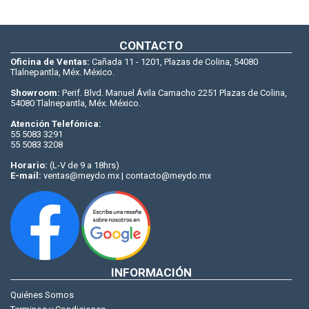
CONTACTO
Oficina de Ventas:
Cañada 11 - 1201, Plazas de Colina, 54080
Tlalnepantla, Méx. México.
Showroom:
Perif. Blvd. Manuel Ávila Camacho 2251 Plazas de Colina,
54080 Tlalnepantla, Méx. México.
Atención Telefónica:
55 5083 3291
55 5083 3208
Horario:
(L-V de 9 a 18hrs)
E-mail:
ventas@meydo.mx | contacto@meydo.mx
INFORMACIÓN
Quiénes Somos