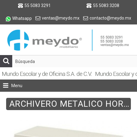
55 5083 3291
55 5083 3208
ventas@meydo.mx
contacto@meydo.mx
Whatsapp
Menu
ARCHIVERO METALICO HORIZONTAL 2 GAVETAS 100CM