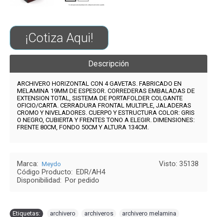
¡Cotiza Aqui!
Descripción
ARCHIVERO HORIZONTAL
CON 4 GAVETAS.
FABRICADO EN
MELAMINA 19MM DE ESPESOR. CORREDERAS EMBALADAS DE
EXTENSION TOTAL, SISTEMA DE PORTAFOLDER COLGANTE
OFICIO/CARTA. CERRADURA FRONTAL MULTIPLE, JALADERAS
CROMO Y NIVELADORES.
CUERPO Y ESTRUCTURA COLOR: GRIS
O NEGRO, CUBIERTA Y FRENTES TONO A ELEGIR
.
DIMENSIONES:
FRENTE 80CM, FONDO 50CM Y ALTURA 134CM.
Marca:
Visto: 35138
Meydo
Código Producto:
EDR/AH4
Disponibilidad:
Por pedido
Etiquetas:
archivero
,
archiveros
,
archivero melamina
,