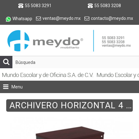
55 5083 3291
55 5083 3208
ventas@meydo.mx
contacto@meydo.mx
Whatsapp
Menu
ARCHIVERO HORIZONTAL 4 GAVETAS