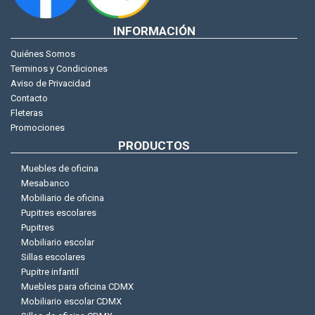
INFORMACIÓN
Quiénes Somos
Terminos y Condiciones
Aviso de Privacidad
Contacto
Fleteras
Promociones
PRODUCTOS
Muebles de oficina
Mesabanco
Mobiliario de oficina
Pupitres escolares
Pupitres
Mobiliario escolar
Sillas escolares
Pupitre infantil
Muebles para oficina CDMX
Mobiliario escolar CDMX