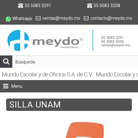
55 5083 3291
55 5083 3208
ventas@meydo.mx
contacto@meydo.mx
Whatsapp
Menu
SILLA UNAM