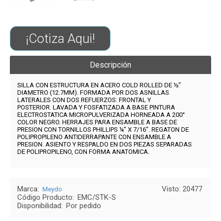
¡Cotiza Aqui!
Descripción
SILLA CON ESTRUCTURA EN ACERO COLD ROLLED DE ½”
DIAMETRO (12.7MM)
.
FORMADA POR DOS ASNILLAS
LATERALES CON DOS REFUERZOS: FRONTAL Y
POSTERIOR. LAVADA Y FOSFATIZADA A BASE PINTURA
ELECTROSTATICA MICROPULVERIZADA HORNEADA A 200°
COLOR NEGRO. HERRAJES PARA ENSAMBLE A BASE DE
PRESION CON TORNILLOS PHILLIPS ¼” X 7/16”. REGATON DE
POLIPROPILENO ANTIDERRAPANTE CON ENSAMBLE A
PRESION.
ASIENTO Y RESPALDO EN DOS PIEZAS SEPARADAS
DE POLIPROPILENO, CON FORMA ANATOMICA.
Marca:
Visto: 20477
Meydo
Código Producto:
EMC/STK-S
Disponibilidad:
Por pedido