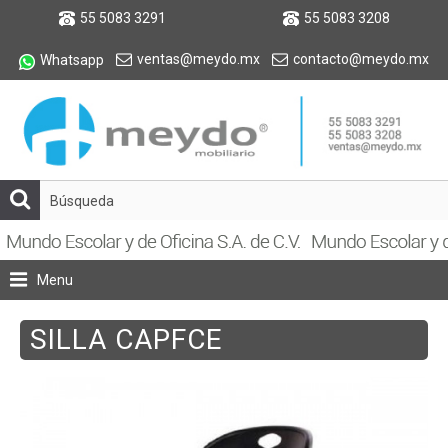
55 5083 3291
55 5083 3208
ventas@meydo.mx
contacto@meydo.mx
Whatsapp
Menu
SILLA CAPFCE