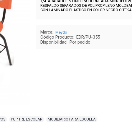
1/4.
ACABADO EN PINTURA HORNEADA MICROPULVE
RESPALDO SEPARADOS DE POLIPROPILENO MOLDEAD
CON LAMINADO PLASTICO EN COLOR NEGRO O TEKA 
Marca:
Meydo
Código Producto:
EDR/PU-355
Disponibilidad:
Por pedido
COS
,
PUPITRE ESCOLAR
,
MOBILIARIO PARA ESCUELA