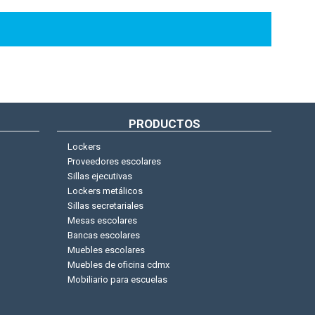
PRODUCTOS
Lockers
Proveedores escolares
Sillas ejecutivas
Lockers metálicos
Sillas secretariales
Mesas escolares
Bancas escolares
Muebles escolares
Muebles de oficina cdmx
Mobiliario para escuelas