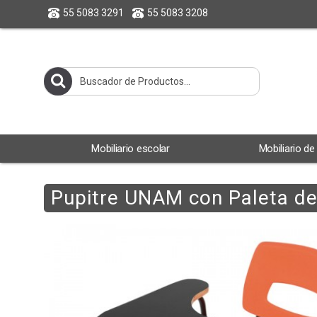
55 5083 3291
55 5083 3208
Mobiliario escolar
Mobiliario de
Pupitre UNAM con Paleta de