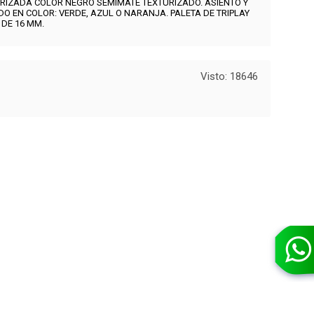
RIZADA COLOR NEGRO SEMIMATE TEXTURIZADO.
ASIENTO Y
O EN COLOR: VERDE, AZUL O NARANJA.
PALETA DE TRIPLAY
DE 16 MM.
Visto: 18646