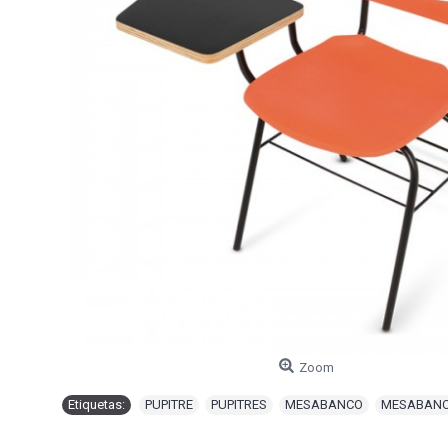
Zoom
Etiquetas:
PUPITRE
,
PUPITRES
,
MESABANCO
,
MESABAN