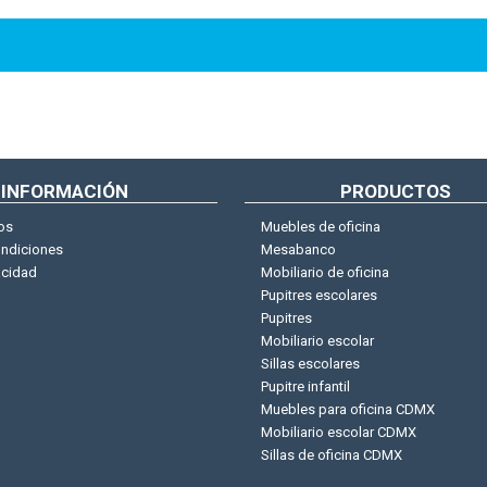
Envío a todo México
INFORMACIÓN
PRODUCTOS
os
Muebles de oficina
ondiciones
Mesabanco
acidad
Mobiliario de oficina
Pupitres escolares
Pupitres
Mobiliario escolar
Sillas escolares
Pupitre infantil
Muebles para oficina CDMX
Mobiliario escolar CDMX
Sillas de oficina CDMX