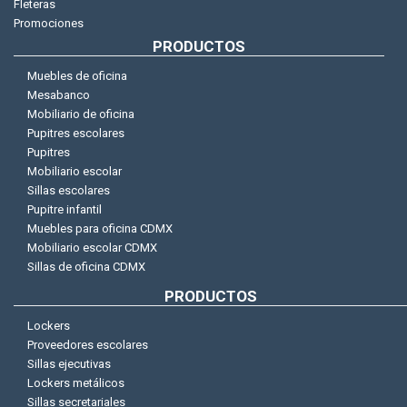
Fleteras
Promociones
PRODUCTOS
Muebles de oficina
Mesabanco
Mobiliario de oficina
Pupitres escolares
Pupitres
Mobiliario escolar
Sillas escolares
Pupitre infantil
Muebles para oficina CDMX
Mobiliario escolar CDMX
Sillas de oficina CDMX
PRODUCTOS
Lockers
Proveedores escolares
Sillas ejecutivas
Lockers metálicos
Sillas secretariales