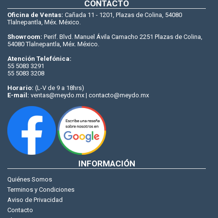
CONTACTO
Oficina de Ventas:
Cañada 11 - 1201, Plazas de Colina, 54080
Tlalnepantla, Méx. México.
Showroom:
Perif. Blvd. Manuel Ávila Camacho 2251 Plazas de Colina,
54080 Tlalnepantla, Méx. México.
Atención Telefónica:
55 5083 3291
55 5083 3208
Horario:
(L-V de 9 a 18hrs)
E-mail:
ventas@meydo.mx | contacto@meydo.mx
INFORMACIÓN
Quiénes Somos
Terminos y Condiciones
Aviso de Privacidad
Contacto