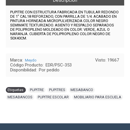
Descripción
PUPITRE CON ESTRUCTURA FABRICADA EN TUBULAR REDONDO
DE 1” CAL18 REFORZADO, CON PARRILLA DE 1/4. ACABADO EN
PINTURA HORNEADA MICROPULVERIZADA COLOR NEGRO
SEMIMATE TEXTURIZADO. ASIENTO Y RESPALDO SEPARADOS
DE POLIPROPILENO MOLDEADO EN COLOR: VERDE, AZUL O
NARANJA.
CUBIERTA DE POLIPROPILENO COLOR NEGRO DE
50X40CM.
Marca:
Visto: 19667
Meydo
Código Producto:
EDR/PSC-353
Disponibilidad:
Por pedido
Etiquetas:
PUPITRE
,
PUPITRES
,
MESABANCO
,
MESABANCOS
,
PUPITRE ESCOLAR
,
MOBILIARIO PARA ESCUELA