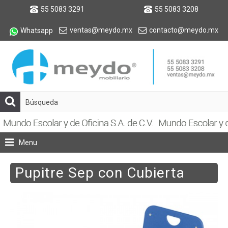
55 5083 3291
55 5083 3208
ventas@meydo.mx
contacto@meydo.mx
Whatsapp
Menu
Pupitre Sep con Cubierta