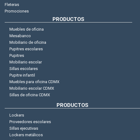
Fleteras
Promociones
PRODUCTOS
Muebles de oficina
Mesabanco
Mobiliario de oficina
Pupitres escolares
Pupitres
Mobiliario escolar
Sillas escolares
Pupitre infantil
Muebles para oficina CDMX
Mobiliario escolar CDMX
Sillas de oficina CDMX
PRODUCTOS
Lockers
Proveedores escolares
Sillas ejecutivas
Lockers metálicos