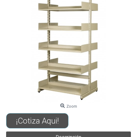
Zoom
¡Cotiza Aqui!