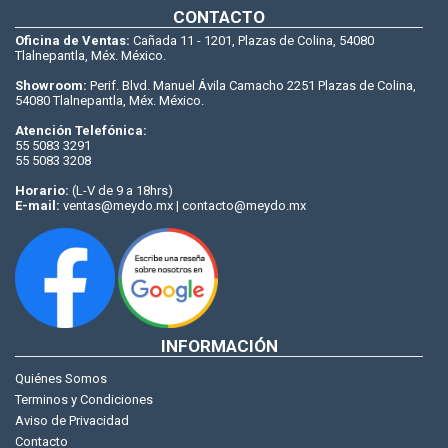
CONTACTO
Oficina de Ventas:
Cañada 11 - 1201, Plazas de Colina, 54080
Tlalnepantla, Méx. México.
Showroom:
Perif. Blvd. Manuel Ávila Camacho 2251 Plazas de Colina,
54080 Tlalnepantla, Méx. México.
Atención Telefónica:
55 5083 3291
55 5083 3208
Horario:
(L-V de 9 a 18hrs)
E-mail:
ventas@meydo.mx | contacto@meydo.mx
INFORMACIÓN
Quiénes Somos
Terminos y Condiciones
Aviso de Privacidad
Contacto