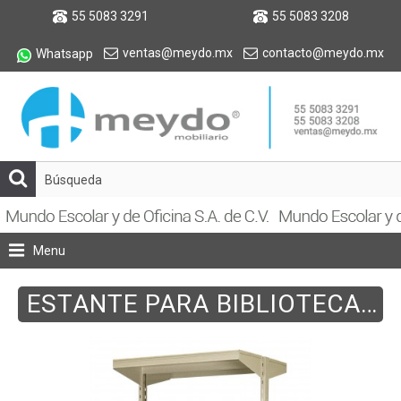
55 5083 3291
55 5083 3208
ventas@meydo.mx
contacto@meydo.mx
Whatsapp
Menu
ESTANTE PARA BIBLIOTECA DOBLE