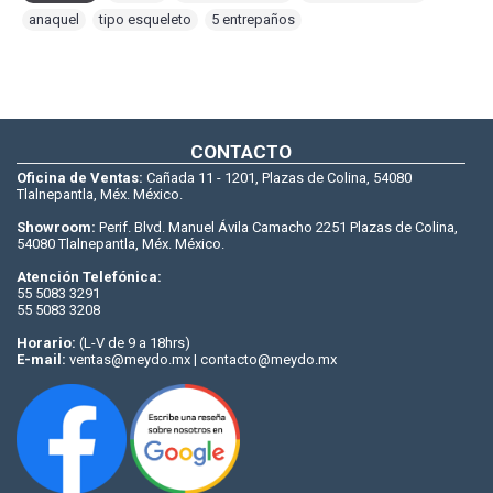
anaquel
,
tipo esqueleto
,
5 entrepaños
CONTACTO
Oficina de Ventas:
Cañada 11 - 1201, Plazas de Colina, 54080
Tlalnepantla, Méx. México.
Showroom:
Perif. Blvd. Manuel Ávila Camacho 2251 Plazas de Colina,
54080 Tlalnepantla, Méx. México.
Atención Telefónica:
55 5083 3291
55 5083 3208
Horario:
(L-V de 9 a 18hrs)
E-mail:
ventas@meydo.mx | contacto@meydo.mx