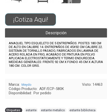
¡Cotiza Aqui!
Descripción
ANAQUEL TIPO ESQUELETO DE 5 ENTREPAÑOS. POSTES 180 CM
DE ALTO EN CALIBRE 14. ENTREPAÑOS DE 45X92 CM CALIBRE 22.
SISTEMA DE TORNILLO PASADO, FABRICADOS EN LAMINA DE
ACERO ROLADA EN FRIO, ACABADO DE PINTURA EN POLVO
APLICADA ELECTROSTATICAMENTE Y TERMO ENDURECIDA.
MEDIDAS GENERALES: FRENTE 92 CM X FONDO 45 CM X ALTURA
180 CM. COLOR GRIS.
Marca:
Visto: 14463
Meydo
Código Producto:
ADF/ECP-580K
Disponibilidad:
Por pedido
Etiquetas:
estante
,
estante metalico
,
estante biblioteca
,