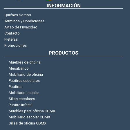
INFORMACIÓN
Quiénes Somos
Terminos y Condiciones
Aviso de Privacidad
Contacto
Fleteras
Promociones
PRODUCTOS
Muebles de oficina
Mesabanco
Mobiliario de oficina
Pupitres escolares
Pupitres
Mobiliario escolar
Sillas escolares
Pupitre infantil
Muebles para oficina CDMX
Mobiliario escolar CDMX
Sillas de oficina CDMX