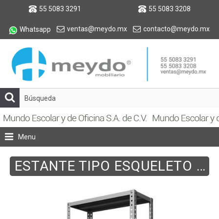
55 5083 3291
55 5083 3208
ventas@meydo.mx
contacto@meydo.mx
Whatsapp
Menu
ESTANTE TIPO ESQUELETO 580