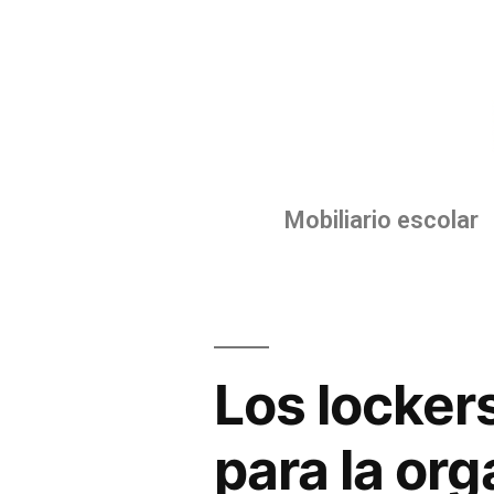
Archivo diario:
Mobiliario escolar
30 octubre, 2024
Los locker
para la or