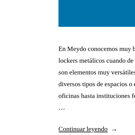
En Meydo conocemos muy bien
lockers metálicos cuando de u
son elementos muy versátile
diversos tipos de espacios o
oficinas hasta instituciones
…
Continuar leyendo