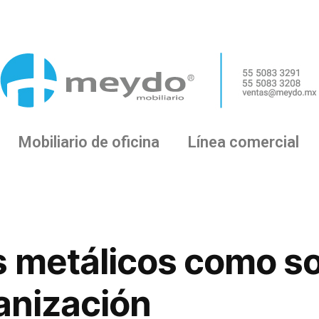
Mobiliario de oficina
Línea comercial
s metálicos como s
ganización