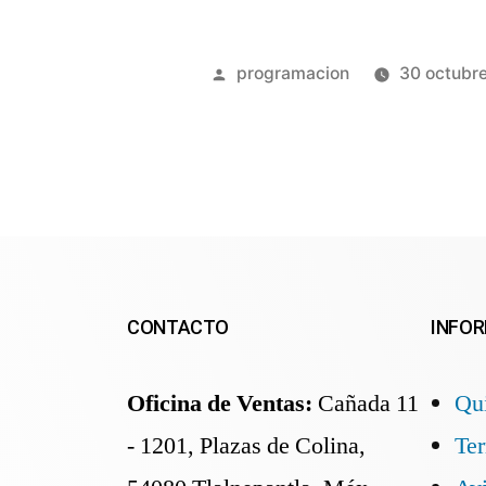
programacion
30 octubr
CONTACTO
INFO
Oficina de Ventas:
Cañada 11
Qu
- 1201, Plazas de Colina,
Te