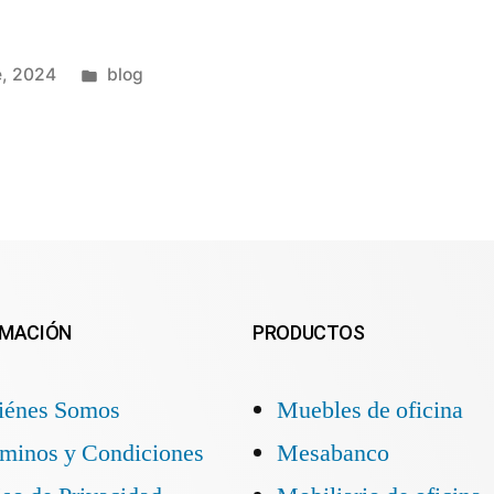
e, 2024
blog
RMACIÓN
PRODUCTOS
iénes Somos
Muebles de oficina
rminos y Condiciones
Mesabanco