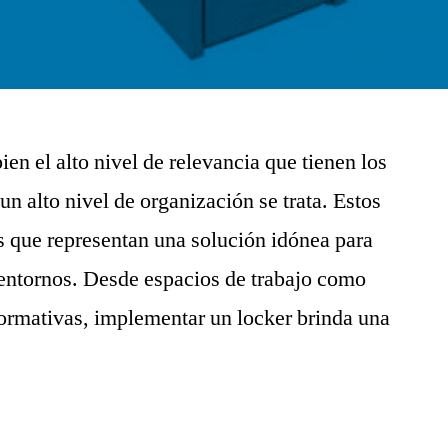
 el alto nivel de relevancia que tienen los
n alto nivel de organización se trata. Estos
s que representan una solución idónea para
 entornos. Desde espacios de trabajo como
 formativas, implementar un locker brinda una