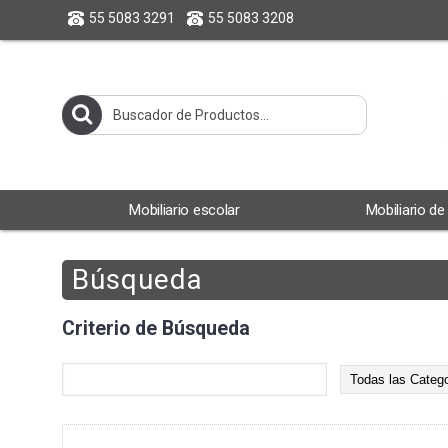
55 5083 3291
55 5083 3208
Mobiliario escolar
Mobiliario de
Búsqueda
Criterio de Búsqueda