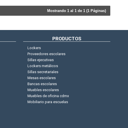
Mostrando 1 al 1 de 1 (1 Páginas)
PRODUCTOS
Lockers
Proveedores escolares
Sillas ejecutivas
Lockers metálicos
Sillas secretariales
Mesas escolares
Bancas escolares
Muebles escolares
Muebles de oficina cdmx
Mobiliario para escuelas