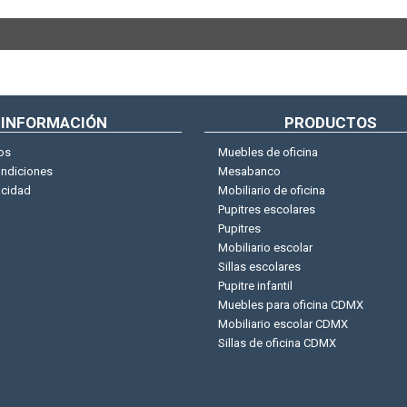
INFORMACIÓN
PRODUCTOS
os
Muebles de oficina
ondiciones
Mesabanco
acidad
Mobiliario de oficina
Pupitres escolares
Pupitres
Mobiliario escolar
Sillas escolares
Pupitre infantil
Muebles para oficina CDMX
Mobiliario escolar CDMX
Sillas de oficina CDMX