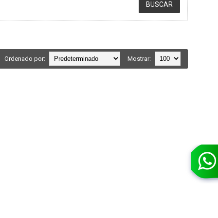
Ordenado por:
Mostrar: