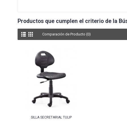
Productos que cumplen el criterio de la B
Comparación de Producto (0)
SILLA SECRETARIAL TULIP