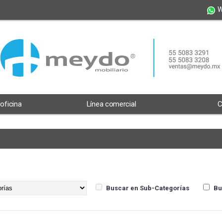
W
 oficina
Línea comercial
C
Buscar en Sub-Categorías
Bu