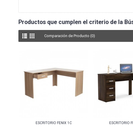
Productos que cumplen el criterio de la B
Comparación de Producto (0)
ESCRITORIO FENIX 1C
ESCRITORIO F