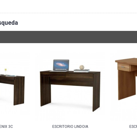
úsqueda
ENIX 3C
ESCRITORIO LINDOIA
ESC