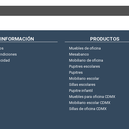
INFORMACIÓN
PRODUCTOS
os
Muebles de oficina
ondiciones
Mesabanco
acidad
Mobiliario de oficina
Pupitres escolares
Pupitres
Mobiliario escolar
Sillas escolares
Pupitre infantil
Muebles para oficina CDMX
Mobiliario escolar CDMX
Sillas de oficina CDMX