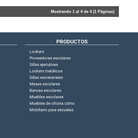
Mostrando 1 al 4 de 4 (1 Páginas)
PRODUCTOS
Lockers
Proveedores escolares
Sillas ejecutivas
Lockers metálicos
Sillas secretariales
Mesas escolares
Bancas escolares
Muebles escolares
Muebles de oficina cdmx
Mobiliario para escuelas