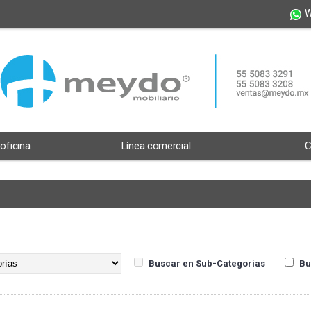
W
 oficina
Línea comercial
C
Buscar en Sub-Categorías
Bu