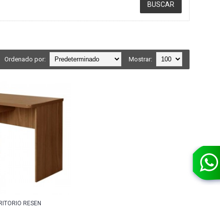
Ordenado por:
Mostrar:
RITORIO RESEN