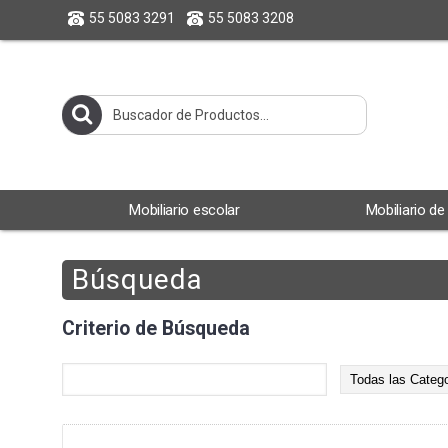
55 5083 3291
55 5083 3208
Mobiliario escolar
Mobiliario de
Búsqueda
Criterio de Búsqueda