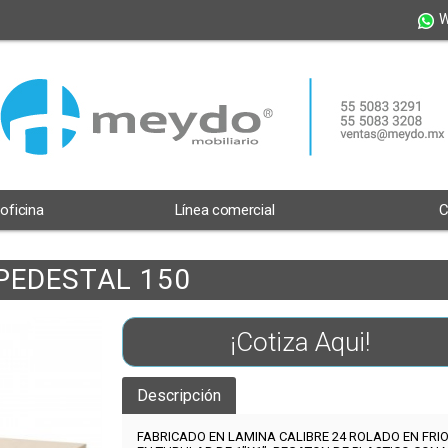
W
 oficina
Línea comercial
C
PEDESTAL 150
¡Cotiza Aqui!
Descripción
FABRICADO EN LAMINA CALIBRE 24 ROLADO EN FRIO