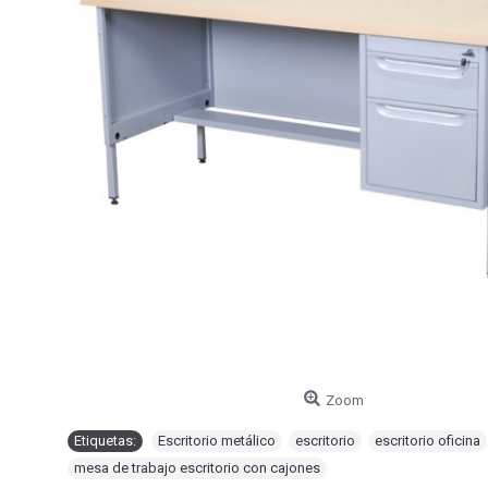
Zoom
Etiquetas:
Escritorio metálico
,
escritorio
,
escritorio oficina
mesa de trabajo escritorio con cajones