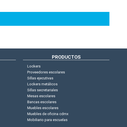
PRODUCTOS
Lockers
Proveedores escolares
Sillas ejecutivas
Lockers metálicos
Sillas secretariales
Mesas escolares
Bancas escolares
Muebles escolares
Muebles de oficina cdmx
Mobiliario para escuelas