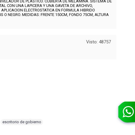
NIVELADOR DE PLASTICO. CUBIERTA DE MELAMINA.
SISTEMA DE
TAL CON UNA LAPICERA Y UNA GAVETA DE ARCHIVO,
 APLICACION ELECTROSTATICA EN FORMULA HIBRIDO
IS O NEGRO. MEDIDAS:
FRENTE 15
0CM, FONDO 75CM, ALTURA
Visto: 48757
,
escritorio de gobierno
,