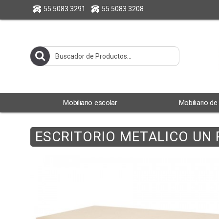
55 5083 3291
55 5083 3208
Mobiliario escolar
Mobiliario de
ESCRITORIO METALICO UN 