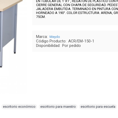
EN TUBULAR DE 1”X1”, REGATON DE PLASTICO CON 
CIERRE GENERAL CON CHAPA DE SEGURIDAD. PEDES
JALADERA EMBUTIDA. TERMINADO EN PINTURA CON
HORNEADO A 190°. COLOR ESTRUCTURA:
ARENA, GR
75CM.
Marca:
Meydo
Código Producto:
ACR/EM-150-1
Disponibilidad:
Por pedido
,
escritorio económico
,
escritorio para maestro
,
escritorio para escuela