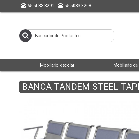
55 5083 3291
55 5083 3208
Mobiliario escolar
Mobiliario de
BANCA TANDEM STEEL TAP