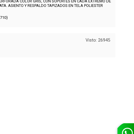
ERFORADA COLOR GRIS, CON SOPORTES EN CADA EXTREMO DE
TA. ASIENTO Y RESPALDO TAPIZADOS EN TELA POLIESTER
710)
Visto: 26945