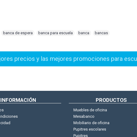
,
banca de espera
,
banca para escuela
,
banca
,
bancas
INFORMACIÓN
PRODUCTOS
os
Muebles de oficina
ondiciones
Mesabanco
acidad
Mobiliario de oficina
Pupitres escolares
Pupitres