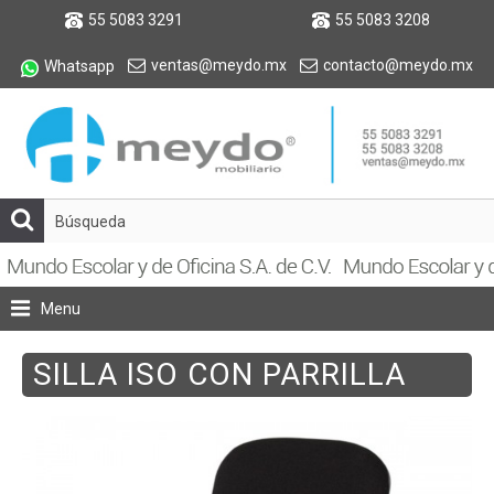
55 5083 3291
55 5083 3208
ventas@meydo.mx
contacto@meydo.mx
Whatsapp
Menu
SILLA ISO CON PARRILLA