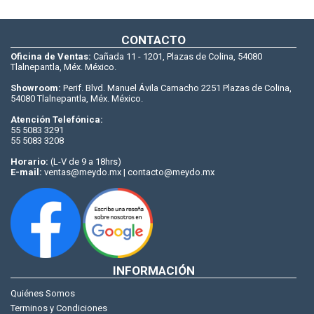
CONTACTO
Oficina de Ventas:
Cañada 11 - 1201, Plazas de Colina, 54080
Tlalnepantla, Méx. México.
Showroom:
Perif. Blvd. Manuel Ávila Camacho 2251 Plazas de Colina,
54080 Tlalnepantla, Méx. México.
Atención Telefónica:
55 5083 3291
55 5083 3208
Horario:
(L-V de 9 a 18hrs)
E-mail:
ventas@meydo.mx | contacto@meydo.mx
INFORMACIÓN
Quiénes Somos
Terminos y Condiciones